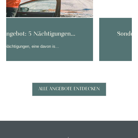
.
Sonderangebot: 7 Nächtigungen...
7 Nächtigungen, eine davon is...
ALLE ANGEBOTE ENTDECKEN